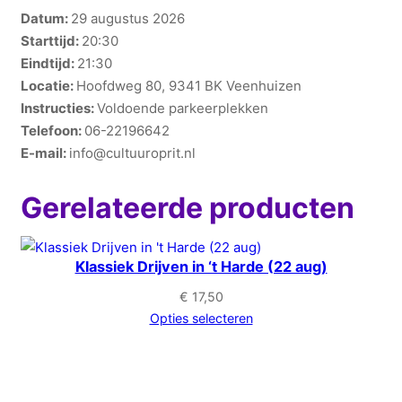
Datum:
29 augustus 2026
Starttijd:
20:30
Eindtijd:
21:30
Locatie:
Hoofdweg 80, 9341 BK Veenhuizen
Instructies:
Voldoende parkeerplekken
Telefoon:
06-22196642
E-mail:
info@cultuuroprit.nl
Gerelateerde producten
Klassiek Drijven in ‘t Harde (22 aug)
€
17,50
Opties selecteren