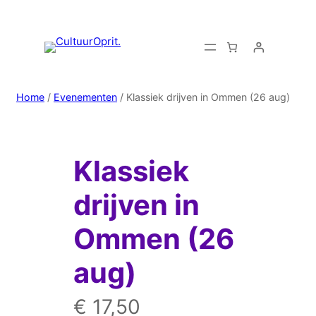
Home
/
Evenementen
/ Klassiek drijven in Ommen (26 aug)
Klassiek
drijven in
Ommen (26
aug)
€
17,50