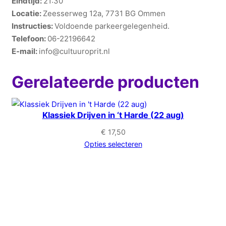
Eindtijd:
21:30
Locatie:
Zeesserweg 12a, 7731 BG Ommen
Instructies:
Voldoende parkeergelegenheid.
Telefoon:
06-22196642
E-mail:
info@cultuuroprit.nl
Gerelateerde producten
Klassiek Drijven in ‘t Harde (22 aug)
€
17,50
Opties selecteren